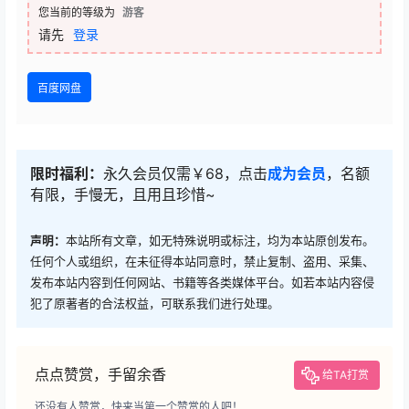
您当前的等级为
游客
请先
登录
百度网盘
限时福利：
永久会员仅需￥68，点击
成为会员
，名额
有限，手慢无，且用且珍惜~
声明：
本站所有文章，如无特殊说明或标注，均为本站原创发布。
任何个人或组织，在未征得本站同意时，禁止复制、盗用、采集、
发布本站内容到任何网站、书籍等各类媒体平台。如若本站内容侵
犯了原著者的合法权益，可联系我们进行处理。
点点赞赏，手留余香
给TA打赏
还没有人赞赏，快来当第一个赞赏的人吧！