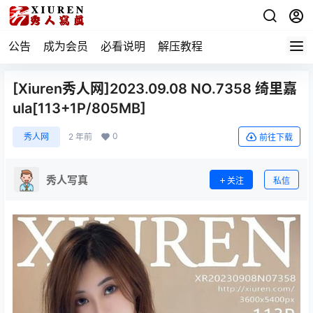
公告
成为会员
必看说明
解压教程
[Xiuren秀人网]2023.09.08 NO.7358 绮里嘉
ula[113+1P/805MB]
0
秀人网
2 年前
前往下载
秀人写真
关注
私信