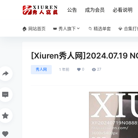
公告
成为会员
必看说明
🏠 网站首页
👑 秀人旗下
📁 精选单套
💎 合集打
[Xiuren秀人网]2024.07.19 
0
27
秀人网
1 年前