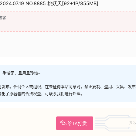
2024.07.19 NO.8885 桃妖夭[92+1P/855MB]
游客
，手慢无，且用且珍惜~
创发布。任何个人或组织，在未征得本站同意时，禁止复制、盗用、采集、发布
侵犯了原著者的合法权益，可联系我们进行处理。
给TA打赏
共0