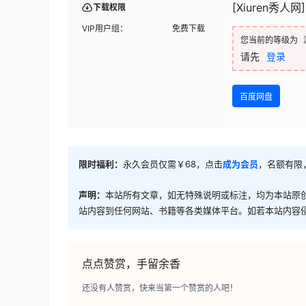
[Xiuren秀人网]
下载权限
VIP用户组：
免费下载
您当前的等级为
请先
登录
百度网盘
限时福利：
永久会员仅需￥68，点击
成为会员
，名额有限
声明：
本站所有文章，如无特殊说明或标注，均为本站原
站内容到任何网站、书籍等各类媒体平台。如若本站内容
点点赞赏，手留余香
还没有人赞赏，快来当第一个赞赏的人吧！