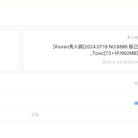
秀人网
[Xiuren秀人网]2024.07.19 NO.8886 妲己
_Toxic[73+1P/662MB]
2025-4-23 16:53:00
提
确