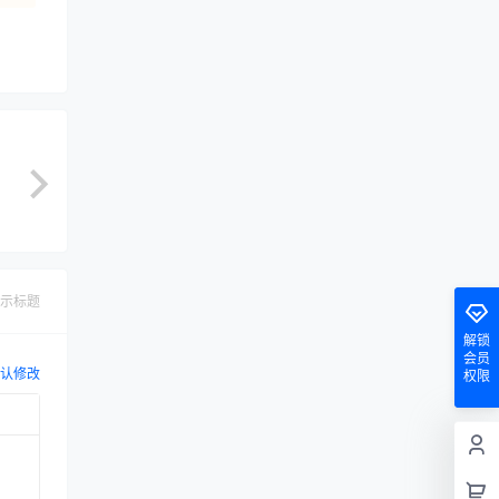
示标题
解锁
会员
认修改
权限