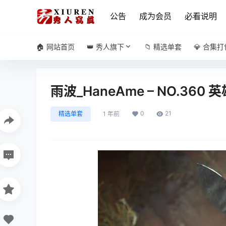
公告
成为会员
必看说明
🏠 网站首页
👑 秀人旗下
📁 精选单套
💎 合集打
雨波_HaneAme – NO.360
0
21
精选单套
1 年前