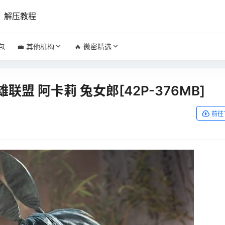
解压教程
包
💼 其他机构
🔥 微密精选
 英雄联盟 阿卡莉 兔女郎[42P-376MB]
前往