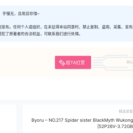
，手慢无，且用且珍惜~
创发布。任何个人或组织，在未征得本站同意时，禁止复制、盗用、采集、发布
侵犯了原著者的合法权益，可联系我们进行处理。
给TA打赏
共0
精选单套
Byoru – NO.217 Spider sister BlackMyth Wukong
[52P26V-3.72GB