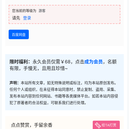
您当前的等级为
游客
请先
登录
百度网盘
限时福利：
永久会员仅需￥68，点击
成为会员
，名额
有限，手慢无，且用且珍惜~
声明：
本站所有文章，如无特殊说明或标注，均为本站原创发布。
任何个人或组织，在未征得本站同意时，禁止复制、盗用、采集、
发布本站内容到任何网站、书籍等各类媒体平台。如若本站内容侵
犯了原著者的合法权益，可联系我们进行处理。
点点赞赏，手留余香
给TA打赏