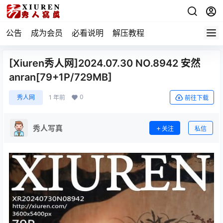
公告
成为会员
必看说明
解压教程
[Xiuren秀人网]2024.07.30 NO.8942 安然
anran[79+1P/729MB]
0
秀人网
1 年前
前往下载
秀人写真
关注
私信