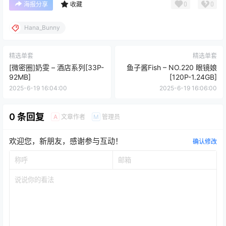
0
0
海报分享
收藏
Hana_Bunny
精选单套
精选单套
[微密圈]奶雯 – 酒店系列[33P-
鱼子酱Fish – NO.220 眼镜娘
92MB]
[120P-1.24GB]
2025-6-19 16:04:00
2025-6-19 16:06:00
0 条回复
文章作者
管理员
A
M
欢迎您，新朋友，感谢参与互动！
确认修改