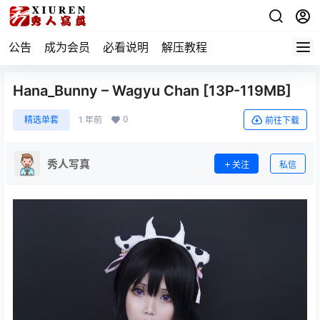
公告
成为会员
必看说明
解压教程
Hana_Bunny – Wagyu Chan [13P-119MB]
0
精选单套
1 年前
前往下载
秀人写真
关注
私信