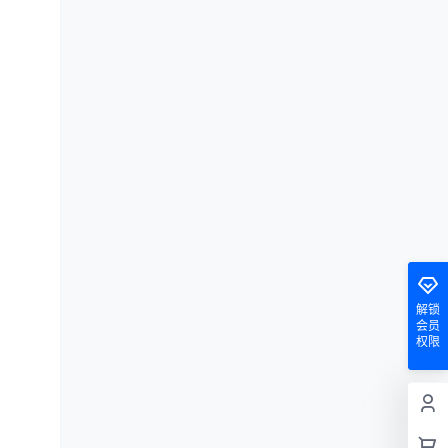
解锁
会员
权限