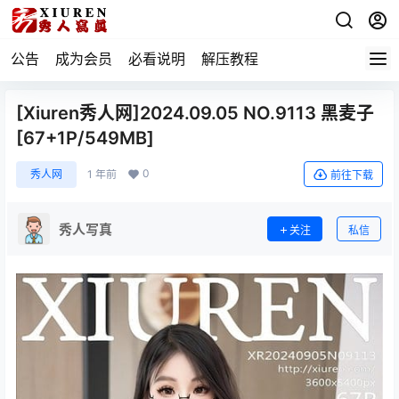
公告
成为会员
必看说明
解压教程
[Xiuren秀人网]2024.09.05 NO.9113 黑麦子
[67+1P/549MB]
0
秀人网
1 年前
前往下载
秀人写真
关注
私信