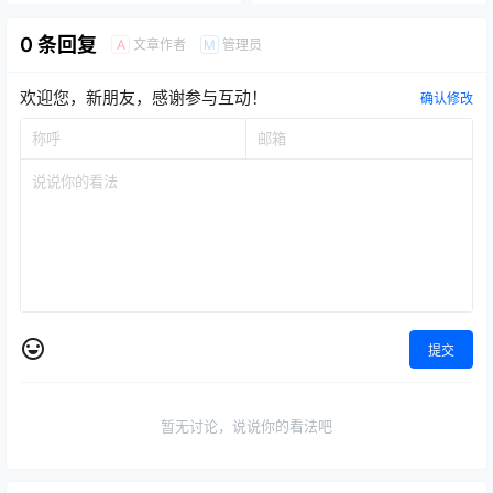
0 条回复
文章作者
管理员
A
M
欢迎您，新朋友，感谢参与互动！
确认修改
提交
暂无讨论，说说你的看法吧