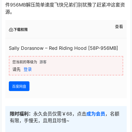
件956MB解压简单速度飞快兄弟们别犹豫了赶紧冲这套资
源。
查看
下载权限
Sally Dorasnow – Red Riding Hood [58P-956MB]
您当前的等级为
游客
请先
登录
百度网盘
限时福利：
永久会员仅需￥68，点击
成为会员
，名额
有限，手慢无，且用且珍惜~