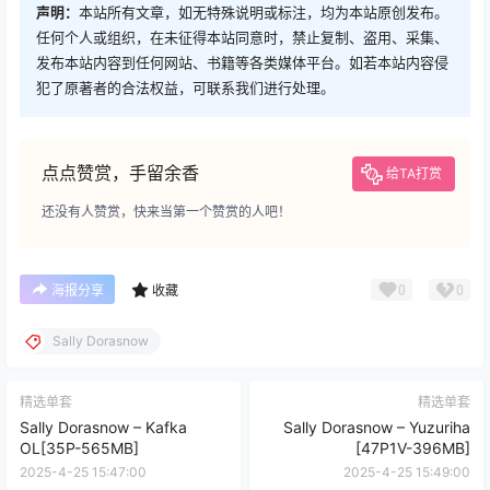
声明：
本站所有文章，如无特殊说明或标注，均为本站原创发布。
任何个人或组织，在未征得本站同意时，禁止复制、盗用、采集、
发布本站内容到任何网站、书籍等各类媒体平台。如若本站内容侵
犯了原著者的合法权益，可联系我们进行处理。
点点赞赏，手留余香
给TA打赏
还没有人赞赏，快来当第一个赞赏的人吧！
0
0
海报分享
收藏
Sally Dorasnow
精选单套
精选单套
Sally Dorasnow – Kafka
Sally Dorasnow – Yuzuriha
OL[35P-565MB]
[47P1V-396MB]
2025-4-25 15:47:00
2025-4-25 15:49:00