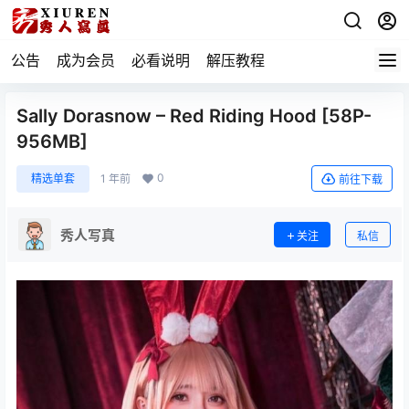
公告
成为会员
必看说明
解压教程
Sally Dorasnow – Red Riding Hood [58P-
956MB]
0
精选单套
1 年前
前往下载
秀人写真
关注
私信