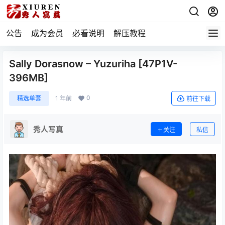
公告
成为会员
必看说明
解压教程
Sally Dorasnow – Yuzuriha [47P1V-
396MB]
0
精选单套
1 年前
前往下载
秀人写真
关注
私信