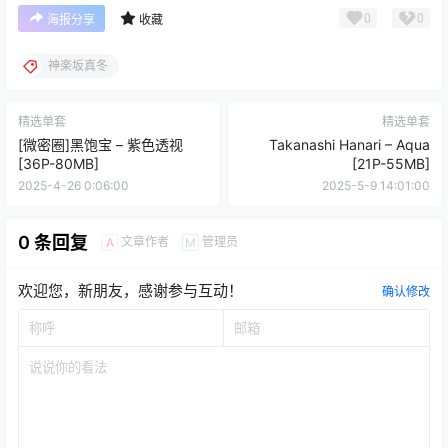
0
0
海报分享
收藏
神楽坂真冬
精选单套
精选单套
[微密圈]黑饱宝 – 紫色透视
Takanashi Hanari – Aqua
[36P-80MB]
[21P-55MB]
2025-4-26 0:06:00
2025-5-9 14:01:00
0 条回复
文章作者
管理员
A
M
欢迎您，新朋友，感谢参与互动！
确认修改