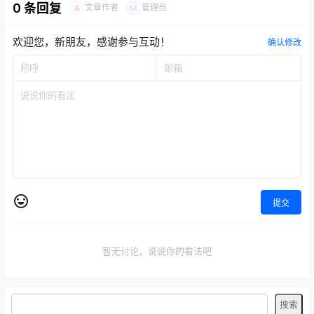
0 条回复
文章作者
管理员
A
M
欢迎您，新朋友，感谢参与互动！
确认修改
提交
暂无讨论，说说你的看法吧