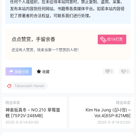
任何个人或组织，在未征得本站同意时，禁止复制、盗用、采集、
发布本站内容到任何网站、书籍等各类媒体平台。如若本站内容侵
犯了原著者的合法权益，可联系我们进行处理。
点点赞赏，手留余香
给TA打赏
还没有人赞赏，快来当第一个赞赏的人吧！
0
0
海报分享
收藏
Takanashi Hanari
精选单套
精选单套
神楽坂真冬 – NO.210 草莓蛋
Kim Na Jung (김나정) –
糕 [75P2V-248MB]
Vol.4[65P-821MB]
2025-5-9 14:00:00
2025-5-9 14:02:00