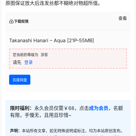
原图保证放大后连发丝都不糊绝对物超所值。
查看
下载权限
Takanashi Hanari – Aqua [21P-55MB]
您当前的等级为
游客
请先
登录
百度网盘
限时福利：
永久会员仅需￥68，点击
成为会员
，名额
有限，手慢无，且用且珍惜~
声明：
本站所有文章，如无特殊说明或标注，均为本站原创发布。