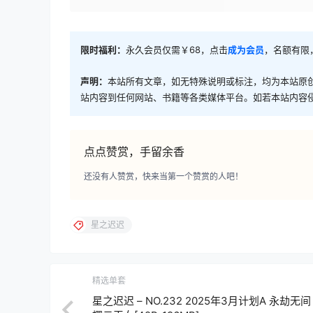
限时福利：
永久会员仅需￥68，点击
成为会员
，名额有限
声明：
本站所有文章，如无特殊说明或标注，均为本站原
站内容到任何网站、书籍等各类媒体平台。如若本站内容
点点赞赏，手留余香
还没有人赞赏，快来当第一个赞赏的人吧！
星之迟迟
精选单套
星之迟迟 – NO.232 2025年3月计划A 永劫无间