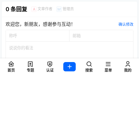
0 条回复
文章作者
管理员
A
M
欢迎您，新朋友，感谢参与互动！
确认修改
首页
专题
认证
搜索
菜单
我的
提交
暂无讨论，说说你的看法吧