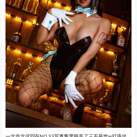
一北亦北这回在NO.33写真集里联手了三不是世w打造出