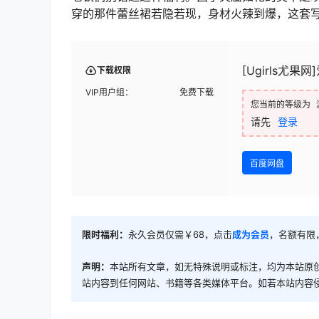
穿的那件蕾丝裙若隐若现，身材火辣到爆，这套
[Ugirls尤果
下载权限
VIP用户组：
免费下载
您当前的等级为
请先
登录
百度网盘
限时福利：
永久会员仅需￥68，点击
成为会员
，名额有限
声明：
本站所有文章，如无特殊说明或标注，均为本站原
站内容到任何网站、书籍等各类媒体平台。如若本站内容