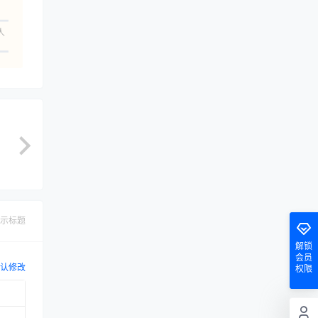
人
示标题
解锁
会员
认修改
权限