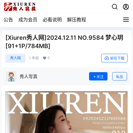
公告
成为会员
必看说明
解压教程
[Xiuren秀人网]2024.12.11 NO.9584 梦心玥
[91+1P/784MB]
0
秀人网
1 年前
前往下载
秀人写真
关注
私信