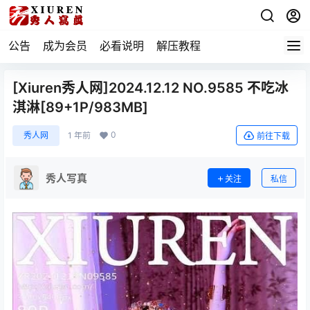
公告
成为会员
必看说明
解压教程
[Xiuren秀人网]2024.12.12 NO.9585 不吃冰
淇淋[89+1P/983MB]
0
秀人网
1 年前
前往下载
秀人写真
关注
私信