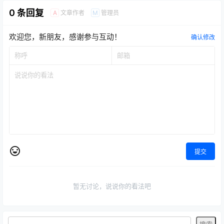
0 条回复
文章作者
管理员
A
M
欢迎您，新朋友，感谢参与互动！
确认修改
提交
暂无讨论，说说你的看法吧