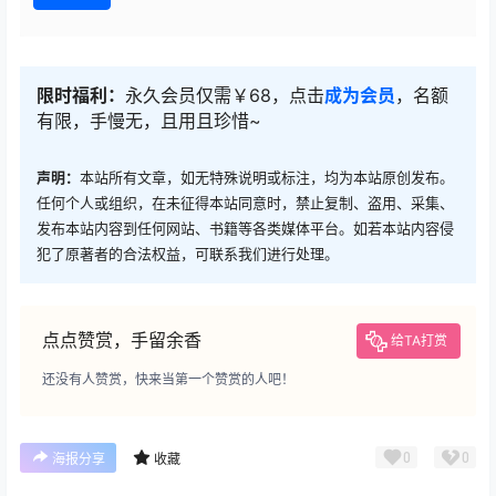
限时福利：
永久会员仅需￥68，点击
成为会员
，名额
有限，手慢无，且用且珍惜~
声明：
本站所有文章，如无特殊说明或标注，均为本站原创发布。
任何个人或组织，在未征得本站同意时，禁止复制、盗用、采集、
发布本站内容到任何网站、书籍等各类媒体平台。如若本站内容侵
犯了原著者的合法权益，可联系我们进行处理。
点点赞赏，手留余香
给TA打赏
还没有人赞赏，快来当第一个赞赏的人吧！
0
0
海报分享
收藏