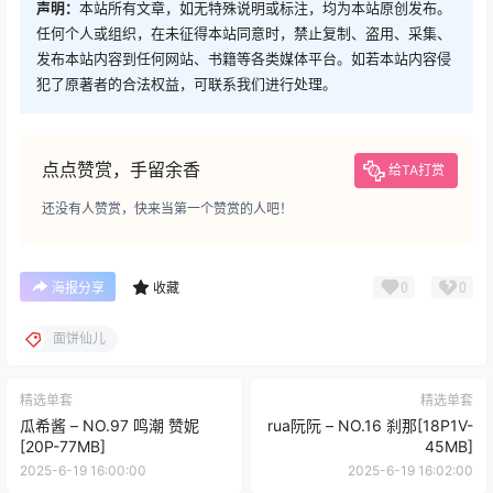
声明：
本站所有文章，如无特殊说明或标注，均为本站原创发布。
任何个人或组织，在未征得本站同意时，禁止复制、盗用、采集、
发布本站内容到任何网站、书籍等各类媒体平台。如若本站内容侵
犯了原著者的合法权益，可联系我们进行处理。
点点赞赏，手留余香
给TA打赏
还没有人赞赏，快来当第一个赞赏的人吧！
0
0
海报分享
收藏
面饼仙儿
精选单套
精选单套
瓜希酱 – NO.97 鸣潮 赞妮
rua阮阮 – NO.16 刹那[18P1V-
[20P-77MB]
45MB]
2025-6-19 16:00:00
2025-6-19 16:02:00