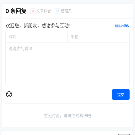
0 条回复
文章作者
管理员
A
M
欢迎您，新朋友，感谢参与互动！
确认修改
提交
暂无讨论，说说你的看法吧