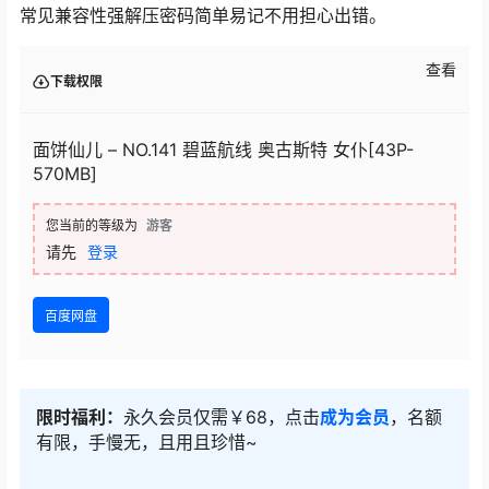
常见兼容性强解压密码简单易记不用担心出错。
查看
下载权限
面饼仙儿 – NO.141 碧蓝航线 奥古斯特 女仆[43P-
570MB]
您当前的等级为
游客
请先
登录
百度网盘
限时福利：
永久会员仅需￥68，点击
成为会员
，名额
有限，手慢无，且用且珍惜~