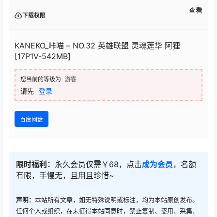
查看
下载权限
KANEKO_咔喵 – NO.32 英雄联盟 灵魂莲华 阿狸
[17P1V-542MB]
您当前的等级为
游客
请先
登录
百度网盘
限时福利：
永久会员仅需￥68，点击
成为会员
，名额
有限，手慢无，且用且珍惜~
声明：
本站所有文章，如无特殊说明或标注，均为本站原创发布。
任何个人或组织，在未征得本站同意时，禁止复制、盗用、采集、