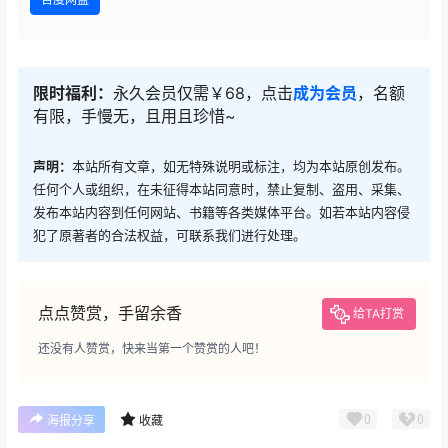
限时福利：
永久会员仅需￥68，点击
成为会员
，名额
有限，手慢无，且用且珍惜~
声明：
本站所有文章，如无特殊说明或标注，均为本站原创发布。
任何个人或组织，在未征得本站同意时，禁止复制、盗用、采集、
发布本站内容到任何网站、书籍等各类媒体平台。如若本站内容侵
犯了原著者的合法权益，可联系我们进行处理。
点点赞赏，手留余香
给TA打赏
还没有人赞赏，快来当第一个赞赏的人吧！
0
0
海报分享
收藏