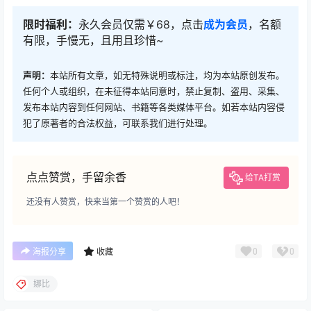
限时福利：
永久会员仅需￥68，点击
成为会员
，名额
有限，手慢无，且用且珍惜~
声明：
本站所有文章，如无特殊说明或标注，均为本站原创发布。
任何个人或组织，在未征得本站同意时，禁止复制、盗用、采集、
发布本站内容到任何网站、书籍等各类媒体平台。如若本站内容侵
犯了原著者的合法权益，可联系我们进行处理。
点点赞赏，手留余香
给TA打赏
还没有人赞赏，快来当第一个赞赏的人吧！
0
0
海报分享
收藏
娜比