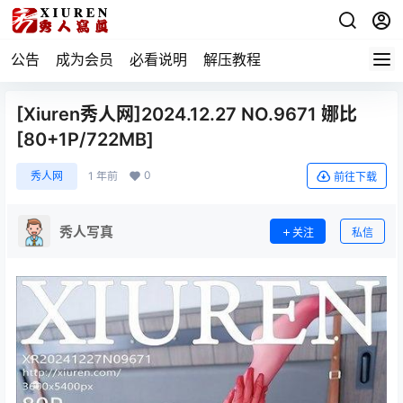
公告
成为会员
必看说明
解压教程
[Xiuren秀人网]2024.12.27 NO.9671 娜比
[80+1P/722MB]
0
秀人网
1 年前
前往下载
秀人写真
关注
私信