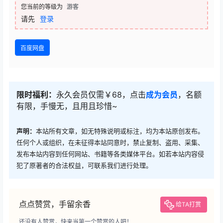
您当前的等级为
游客
请先
登录
百度网盘
限时福利：
永久会员仅需￥68，点击
成为会员
，名额
有限，手慢无，且用且珍惜~
声明：
本站所有文章，如无特殊说明或标注，均为本站原创发布。
任何个人或组织，在未征得本站同意时，禁止复制、盗用、采集、
发布本站内容到任何网站、书籍等各类媒体平台。如若本站内容侵
犯了原著者的合法权益，可联系我们进行处理。
点点赞赏，手留余香
给TA打赏
还没有人赞赏，快来当第一个赞赏的人吧！