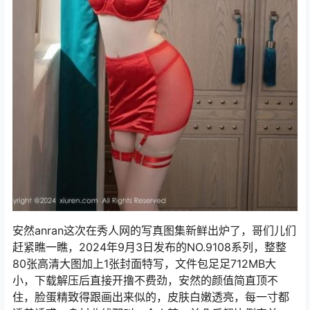
安然anran这次在秀人网的写真图集新鲜出炉了，哥们儿们
赶紧瞧一瞧，2024年9月3日发布的NO.9108系列，整整
80张高清大图加上1张封面特写，文件包足足712MB大
小，下载解压后直接开撸不费劲，安然的颜值简直顶不
住，脸蛋精致得跟画出来似的，皮肤白嫩透亮，每一寸都