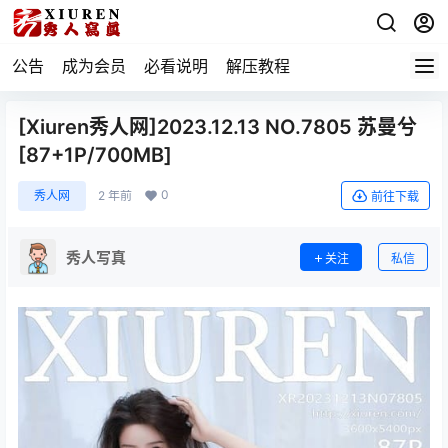
公告
成为会员
必看说明
解压教程
[Xiuren秀人网]2023.12.13 NO.7805 苏曼兮
[87+1P/700MB]
0
秀人网
2 年前
前往下载
秀人写真
关注
私信