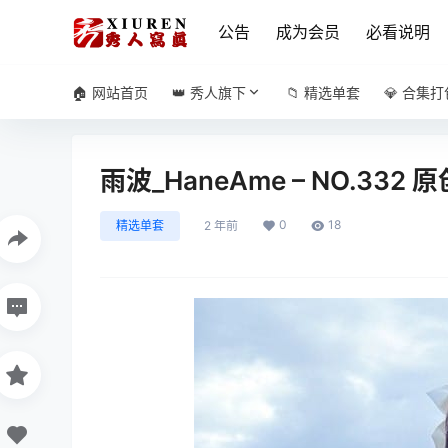
公告
成为会员
必看说明
🏠 网站首页
👑 秀人旗下
📁 精选单套
💎 合集打
雨波_HaneAme – NO.332 
0
18
精选单套
2 年前