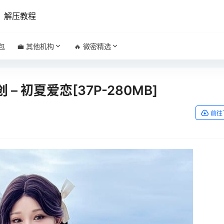
解压教程
包
💼 其他机构
🔥 微密精选
原创 – 初夏爱恋[37P-280MB]
前往