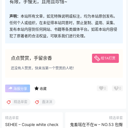
有限，手慢无，且用且珍惜~
声明：
本站所有文章，如无特殊说明或标注，均为本站原创发布。
任何个人或组织，在未征得本站同意时，禁止复制、盗用、采集、
发布本站内容到任何网站、书籍等各类媒体平台。如若本站内容侵
犯了原著者的合法权益，可联系我们进行处理。
点点赞赏，手留余香
给TA打赏
还没有人赞赏，快来当第一个赞赏的人吧！
0
0
海报分享
收藏
精选单套
蠢沫沫
精选单套
精选单套
SEHEE – Couple white check
鬼畜瑶在不在w – NO.53 包臀