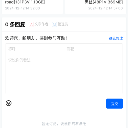
road[131P3V-1.10GB]
黑丝[48P1V-369MB]
2024-12-12 14:32:00
2024-12-12 14:57:00
0 条回复
文章作者
管理员
A
M
欢迎您，新朋友，感谢参与互动！
确认修改
提交
暂无讨论，说说你的看法吧