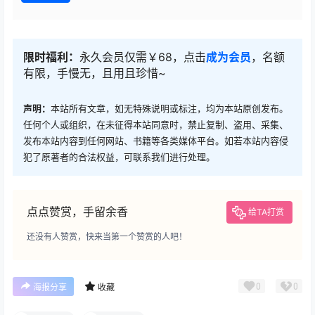
限时福利：
永久会员仅需￥68，点击
成为会员
，名额
有限，手慢无，且用且珍惜~
声明：
本站所有文章，如无特殊说明或标注，均为本站原创发布。
任何个人或组织，在未征得本站同意时，禁止复制、盗用、采集、
发布本站内容到任何网站、书籍等各类媒体平台。如若本站内容侵
犯了原著者的合法权益，可联系我们进行处理。
点点赞赏，手留余香
给TA打赏
还没有人赞赏，快来当第一个赞赏的人吧！
0
0
海报分享
收藏