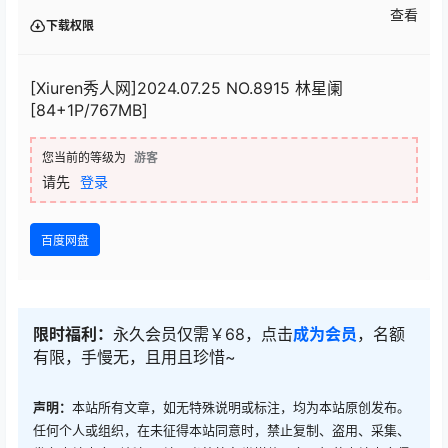
查看
下载权限
[Xiuren秀人网]2024.07.25 NO.8915 林星阑
[84+1P/767MB]
您当前的等级为
游客
请先
登录
百度网盘
限时福利：
永久会员仅需￥68，点击
成为会员
，名额
有限，手慢无，且用且珍惜~
声明：
本站所有文章，如无特殊说明或标注，均为本站原创发布。
任何个人或组织，在未征得本站同意时，禁止复制、盗用、采集、