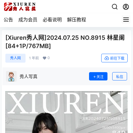
公告
成为会员
必看说明
解压教程
[Xiuren秀人网]2024.07.25 NO.8915 林星阑
[84+1P/767MB]
0
秀人网
1 年前
前往下载
秀人写真
关注
私信