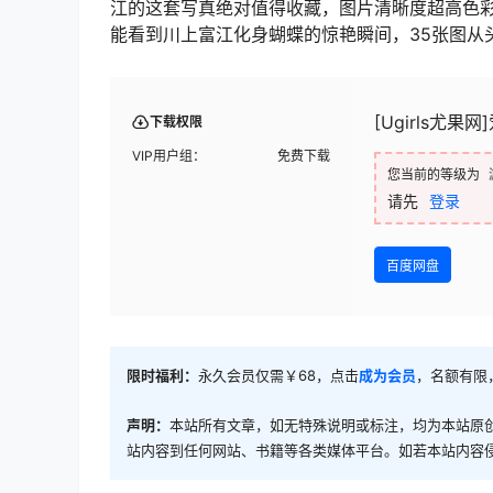
江的这套写真绝对值得收藏，图片清晰度超高色
能看到川上富江化身蝴蝶的惊艳瞬间，35张图从
[Ugirls尤果
下载权限
VIP用户组：
免费下载
您当前的等级为
请先
登录
百度网盘
限时福利：
永久会员仅需￥68，点击
成为会员
，名额有限
声明：
本站所有文章，如无特殊说明或标注，均为本站原
站内容到任何网站、书籍等各类媒体平台。如若本站内容