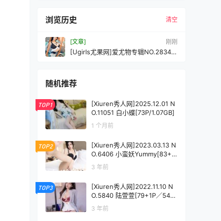
浏览历史
清空
[文章]
刚刚
[Ugirls尤果网]爱尤物专辑NO.2834颤
动的蝴蝶川上富江[35P/118MB]
随机推荐
[Xiuren秀人网]2025.12.01 N
TOP1
O.11051 白小蝶[73P/1.07GB]
1 个月前
[Xiuren秀人网]2023.03.13 N
TOP2
O.6406 小蛮妖Yummy[83+1
P／654MB]
3 年前
[Xiuren秀人网]2022.11.10 N
TOP3
O.5840 陆萱萱[79+1P／543
MB]
3 年前