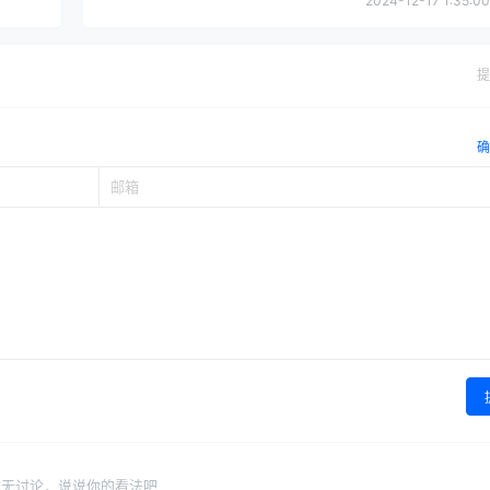
2024-12-17 1:35:00
提
确
暂无讨论，说说你的看法吧