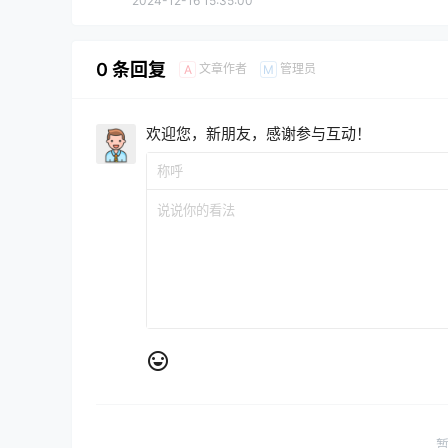
2024-12-16 15:35:00
0 条回复
文章作者
管理员
A
M
欢迎您，新朋友，感谢参与互动！