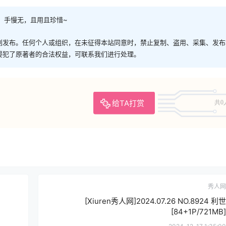
，手慢无，且用且珍惜~
创发布。任何个人或组织，在未征得本站同意时，禁止复制、盗用、采集、发布
侵犯了原著者的合法权益，可联系我们进行处理。
给TA打赏
共0
秀人网
[Xiuren秀人网]2024.07.26 NO.8924 利世
[84+1P/721MB]