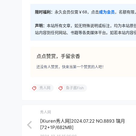
限时福利：
永久会员仅需￥68，点击
成为会员
，名额有限
声明：
本站所有文章，如无特殊说明或标注，均为本站原
站内容到任何网站、书籍等各类媒体平台。如若本站内容
点点赞赏，手留余香
还没有人赞赏，快来当第一个赞赏的人吧！
秀人网
鱼子酱Fish
秀人网
[Xiuren秀人网]2024.07.22 NO.8893 璃月
[72+1P/682MB]