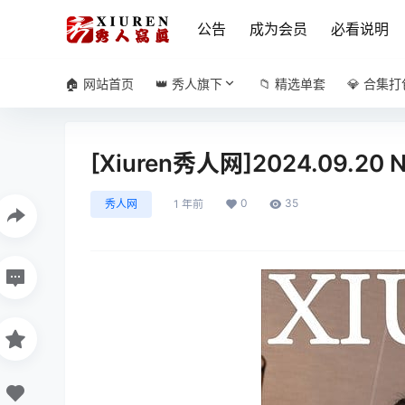
公告
成为会员
必看说明
🏠 网站首页
👑 秀人旗下
📁 精选单套
💎 合集打
[Xiuren秀人网]2024.09.20 
0
35
秀人网
1 年前