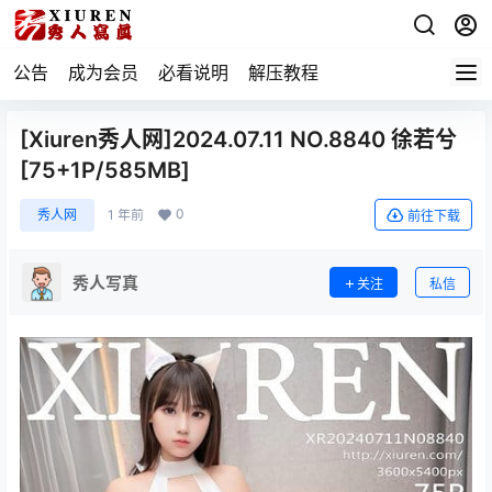
公告
成为会员
必看说明
解压教程
[Xiuren秀人网]2024.07.11 NO.8840 徐若兮
[75+1P/585MB]
0
秀人网
1 年前
前往下载
秀人写真
关注
私信