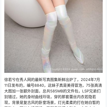
徐若兮在秀人网的最新写真图集新鲜出炉了，2024年7月
11日发布的，编号8840，这妹子真是美得冒泡，75张高清
大图加一张额外封面，总共585MB的文件包，LSP兄弟们
别错过，她的身材曲线玲珑，穿的那套蕾丝内衣若隐若
现，背景是复古风的卧室场景，灯光柔柔的打在她白皙的