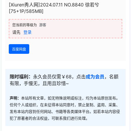
[Xiuren秀人网]2024.07.11 NO.8840 徐若兮
[75+1P/585MB]
您当前的等级为
游客
请先
登录
百度网盘
限时福利：
永久会员仅需￥68，点击
成为会员
，名额
有限，手慢无，且用且珍惜~
声明：
本站所有文章，如无特殊说明或标注，均为本站原创发布。
任何个人或组织，在未征得本站同意时，禁止复制、盗用、采集、
发布本站内容到任何网站、书籍等各类媒体平台。如若本站内容侵
犯了原著者的合法权益，可联系我们进行处理。