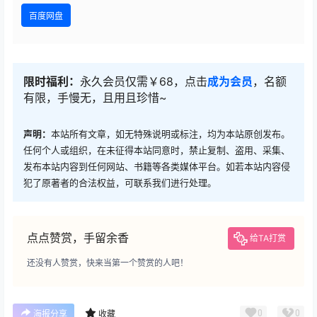
百度网盘
限时福利：
永久会员仅需￥68，点击
成为会员
，名额
有限，手慢无，且用且珍惜~
声明：
本站所有文章，如无特殊说明或标注，均为本站原创发布。
任何个人或组织，在未征得本站同意时，禁止复制、盗用、采集、
发布本站内容到任何网站、书籍等各类媒体平台。如若本站内容侵
犯了原著者的合法权益，可联系我们进行处理。
点点赞赏，手留余香
给TA打赏
还没有人赞赏，快来当第一个赞赏的人吧！
0
0
海报分享
收藏