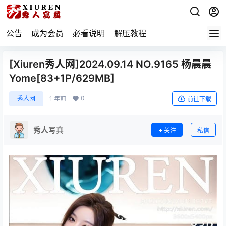
公告
成为会员
必看说明
解压教程
[Xiuren秀人网]2024.09.14 NO.9165 杨晨晨
Yome[83+1P/629MB]
0
秀人网
1 年前
前往下载
秀人写真
关注
私信