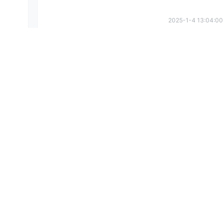
2025-1-4 13:04:00
提
确