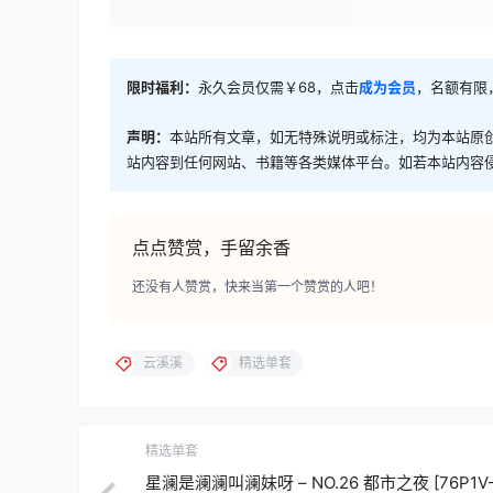
限时福利：
永久会员仅需￥68，点击
成为会员
，名额有限
声明：
本站所有文章，如无特殊说明或标注，均为本站原
站内容到任何网站、书籍等各类媒体平台。如若本站内容
点点赞赏，手留余香
还没有人赞赏，快来当第一个赞赏的人吧！
云溪溪
精选单套
精选单套
星澜是澜澜叫澜妹呀 – NO.26 都市之夜 [76P1V