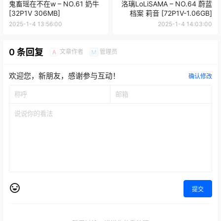
鬼畜瑶在不在w – NO.61 奶牛
洛璃LoLiSAMA – NO.64 蔚蓝
[32P1V 306MB]
档案 莉音 [72P1V-1.06GB]
2025-1-4 13:56:00
2025-1-4 14:03:00
0 条回复
文章作者
管理员
A
M
欢迎您，新朋友，感谢参与互动！
确认修改
提交