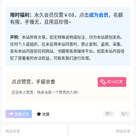
限时福利：
永久会员仅需￥68，点击
成为会员
，名额
有限，手慢无，且用且珍惜~
声明：
本站所有文章，如无特殊说明或标注，均为本站原创发布。
任何个人或组织，在未征得本站同意时，禁止复制、盗用、采集、
发布本站内容到任何网站、书籍等各类媒体平台。如若本站内容侵
犯了原著者的合法权益，可联系我们进行处理。
点点赞赏，手留余香
给TA打赏
还没有人赞赏，快来当第一个赞赏的人吧！
0
0
海报分享
收藏
精选单套
精选单套