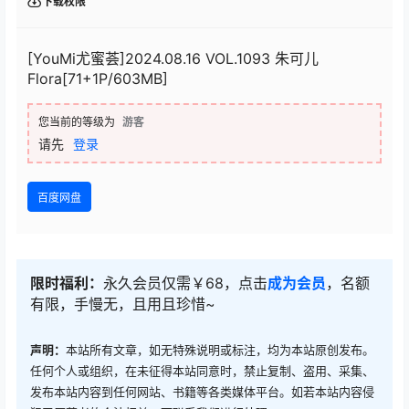
下载权限
[YouMi尤蜜荟]2024.08.16 VOL.1093 朱可儿
Flora[71+1P/603MB]
您当前的等级为
游客
请先
登录
百度网盘
限时福利：
永久会员仅需￥68，点击
成为会员
，名额
有限，手慢无，且用且珍惜~
声明：
本站所有文章，如无特殊说明或标注，均为本站原创发布。
任何个人或组织，在未征得本站同意时，禁止复制、盗用、采集、
发布本站内容到任何网站、书籍等各类媒体平台。如若本站内容侵