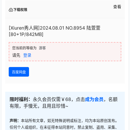
查看
下载权限
[Xiuren秀人网]2024.08.01 NO.8954 陆萱萱
[80+1P/842MB]
您当前的等级为
游客
请先
登录
百度网盘
限时福利：
永久会员仅需￥68，点击
成为会员
，名额
有限，手慢无，且用且珍惜~
声明：
本站所有文章，如无特殊说明或标注，均为本站原创发布。
任何个人或组织，在未征得本站同意时，禁止复制、盗用、采集、