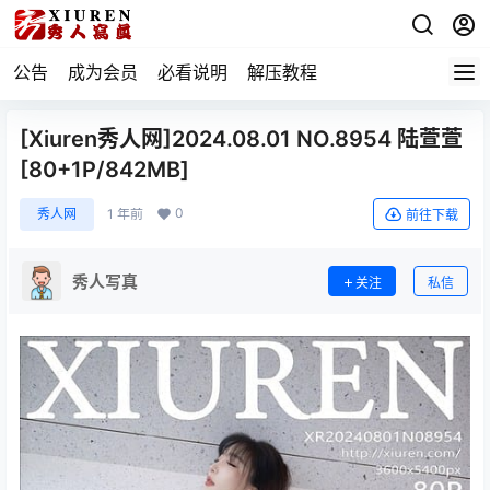
公告
成为会员
必看说明
解压教程
[Xiuren秀人网]2024.08.01 NO.8954 陆萱萱
[80+1P/842MB]
0
秀人网
1 年前
前往下载
秀人写真
关注
私信