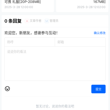
可畏 礼服[20P-208MB]
167MB]
2025-3-28 12:00:00
2025-3-28 12:02:00
0 条回复
文章作者
管理员
A
M
欢迎您，新朋友，感谢参与互动！
确认修改
提交
暂无讨论，说说你的看法吧