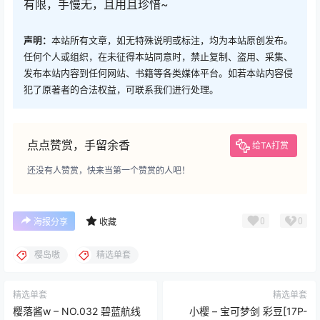
有限，手慢无，且用且珍惜~
声明：
本站所有文章，如无特殊说明或标注，均为本站原创发布。
任何个人或组织，在未征得本站同意时，禁止复制、盗用、采集、
发布本站内容到任何网站、书籍等各类媒体平台。如若本站内容侵
犯了原著者的合法权益，可联系我们进行处理。
点点赞赏，手留余香
给TA打赏
还没有人赞赏，快来当第一个赞赏的人吧！
0
0
海报分享
收藏
樱岛嗷
精选单套
精选单套
精选单套
樱落酱w – NO.032 碧蓝航线
小樱 – 宝可梦剑 彩豆[17P-