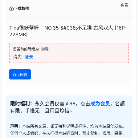
查看
下载权限
Tina很妖孽呀 – NO.35 &#038;不呆猫 古风双人 [16P-
226MB]
您当前的等级为
游客
请先
登录
百度网盘
限时福利：
永久会员仅需￥68，点击
成为会员
，名额
有限，手慢无，且用且珍惜~
声明：
本站所有文章，如无特殊说明或标注，均为本站原创发布。
任何个人或组织，在未征得本站同意时，禁止复制、盗用、采集、