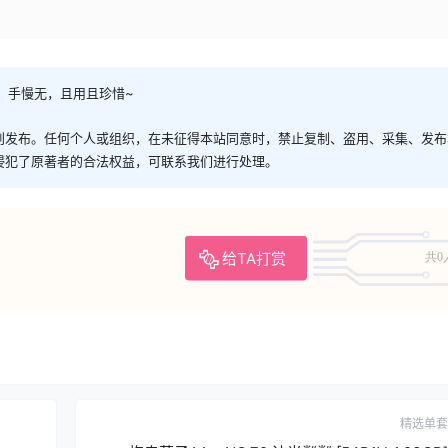
，手慢无，且用且珍惜~
创发布。任何个人或组织，在未征得本站同意时，禁止复制、盗用、采集、发布
侵犯了原著者的合法权益，可联系我们进行处理。
给TA打赏
共0
精选单套