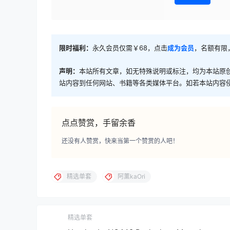
限时福利：
永久会员仅需￥68，点击
成为会员
，名额有限
声明：
本站所有文章，如无特殊说明或标注，均为本站原
站内容到任何网站、书籍等各类媒体平台。如若本站内容
点点赞赏，手留余香
还没有人赞赏，快来当第一个赞赏的人吧！
精选单套
阿薰kaOri
精选单套