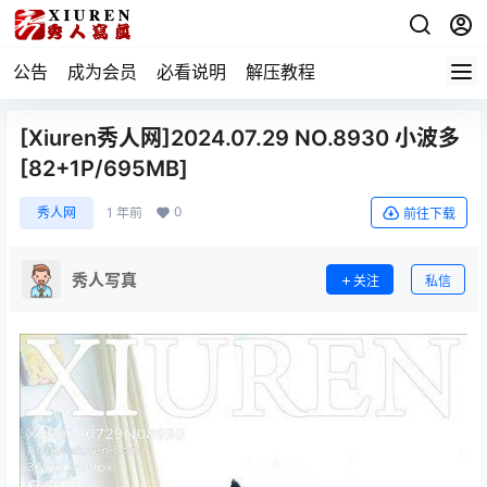
公告
成为会员
必看说明
解压教程
[Xiuren秀人网]2024.07.29 NO.8930 小波多
[82+1P/695MB]
0
秀人网
1 年前
前往下载
秀人写真
关注
私信