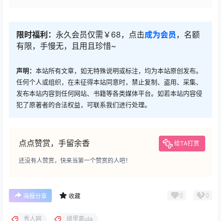
限时福利：
永久会员仅需￥68，点击
成为会员
，名额
有限，手慢无，且用且珍惜~
声明：
本站所有文章，如无特殊说明或标注，均为本站原创发布。
任何个人或组织，在未征得本站同意时，禁止复制、盗用、采集、
发布本站内容到任何网站、书籍等各类媒体平台。如若本站内容侵
犯了原著者的合法权益，可联系我们进行处理。
点点赞赏，手留余香
给TA打赏
还没有人赞赏，快来当第一个赞赏的人吧！
0
0
海报分享
收藏
秀人网
绮里嘉ula