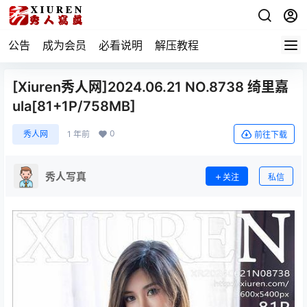
公告
成为会员
必看说明
解压教程
[Xiuren秀人网]2024.06.21 NO.8738 绮里嘉
ula[81+1P/758MB]
0
秀人网
1 年前
前往下载
秀人写真
关注
私信