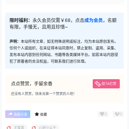
限时福利：
永久会员仅需￥68，点击
成为会员
，名额
有限，手慢无，且用且珍惜~
声明：
本站所有文章，如无特殊说明或标注，均为本站原创发布。
任何个人或组织，在未征得本站同意时，禁止复制、盗用、采集、
发布本站内容到任何网站、书籍等各类媒体平台。如若本站内容侵
犯了原著者的合法权益，可联系我们进行处理。
点点赞赏，手留余香
给TA打赏
还没有人赞赏，快来当第一个赞赏的人吧！
0
0
海报分享
收藏
尤蜜荟
心妍小公主