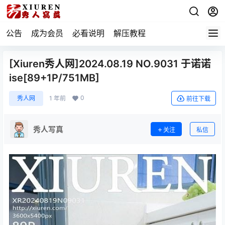
公告
成为会员
必看说明
解压教程
[Xiuren秀人网]2024.08.19 NO.9031 于诺诺
ise[89+1P/751MB]
0
秀人网
1 年前
前往下载
秀人写真
关注
私信