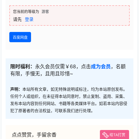
您当前的等级为
游客
请先
登录
百度网盘
限时福利：
永久会员仅需￥68，点击
成为会员
，名额
有限，手慢无，且用且珍惜~
声明：
本站所有文章，如无特殊说明或标注，均为本站原创发布。
任何个人或组织，在未征得本站同意时，禁止复制、盗用、采集、
发布本站内容到任何网站、书籍等各类媒体平台。如若本站内容侵
犯了原著者的合法权益，可联系我们进行处理。
点点赞赏，手留余香
给TA打赏