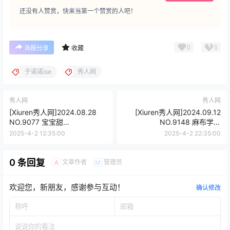
还没有人赞赏，快来当第一个赞赏的人吧！
0
0
海报分享
收藏
于诺诺ise
秀人网
秀人网
秀人网
[Xiuren秀人网]2024.08.28
[Xiuren秀人网]2024.09.12
NO.9077 宝宝甜
NO.9148 麻布学妹
[84+1P/681MB]
[86+1P/775MB]
2025-4-2 12:35:00
2025-4-2 22:35:00
0 条回复
文章作者
管理员
A
M
欢迎您，新朋友，感谢参与互动！
确认修改