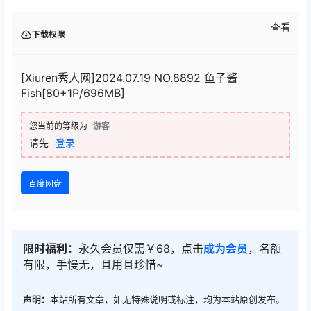
查看
下载权限
[Xiuren秀人网]2024.07.19 NO.8892 鱼子酱
Fish[80+1P/696MB]
您当前的等级为
游客
请先
登录
百度网盘
限时福利：
永久会员仅需￥68，点击
成为会员
，名额
有限，手慢无，且用且珍惜~
声明：
本站所有文章，如无特殊说明或标注，均为本站原创发布。