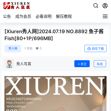
公告
成为会员
必看说明
解压教程
[Xiuren秀人网]2024.07.19 NO.8892 鱼子酱
Fish[80+1P/696MB]
0
秀人网
1 年前
前往下载
秀人写真
关注
私信