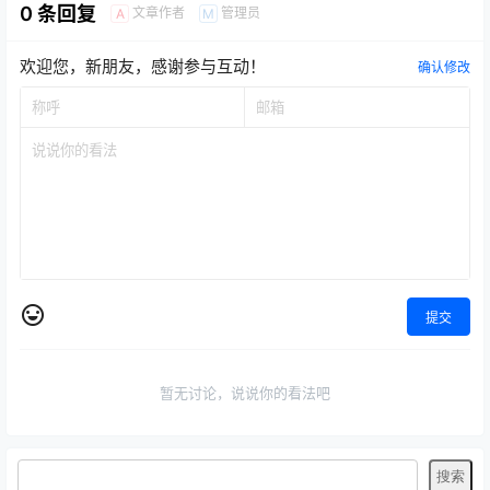
0 条回复
文章作者
管理员
A
M
欢迎您，新朋友，感谢参与互动！
确认修改
提交
暂无讨论，说说你的看法吧