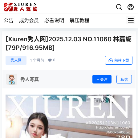
公告
成为会员
必看说明
解压教程
[Xiuren秀人网]2025.12.03 NO.11060 林嘉旎
[79P/916.95MB]
0
秀人网
1 个月前
前往下载
秀人写真
关注
私信