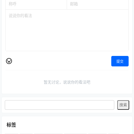
提交
暂无讨论，说说你的看法吧
标签