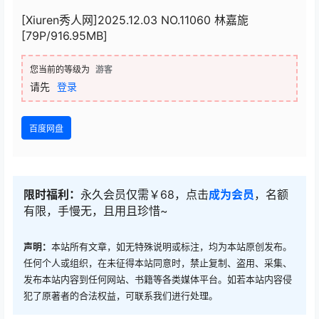
[Xiuren秀人网]2025.12.03 NO.11060 林嘉旎
[79P/916.95MB]
您当前的等级为
游客
请先
登录
百度网盘
限时福利：
永久会员仅需￥68，点击
成为会员
，名额
有限，手慢无，且用且珍惜~
声明：
本站所有文章，如无特殊说明或标注，均为本站原创发布。
任何个人或组织，在未征得本站同意时，禁止复制、盗用、采集、
发布本站内容到任何网站、书籍等各类媒体平台。如若本站内容侵
犯了原著者的合法权益，可联系我们进行处理。