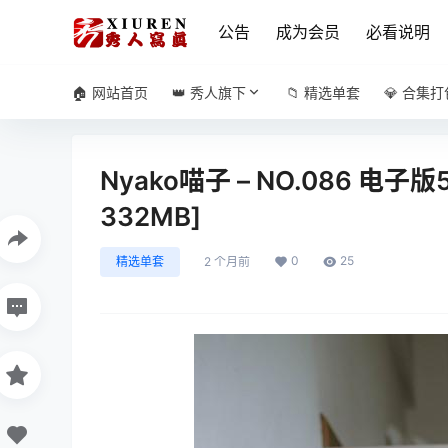
公告
成为会员
必看说明
🏠 网站首页
👑 秀人旗下
📁 精选单套
💎 合集打
Nyako喵子 – NO.086 电子
332MB]
0
25
精选单套
2 个月前