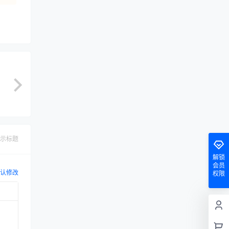
示标题
解锁
会员
认修改
权限