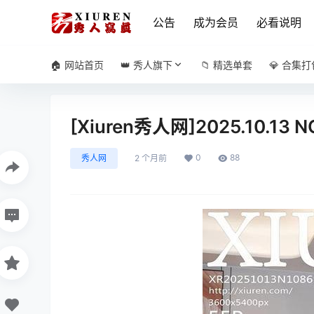
公告
成为会员
必看说明
🏠 网站首页
👑 秀人旗下
📁 精选单套
💎 合集打
[Xiuren秀人网]2025.10.13 N
0
88
秀人网
2 个月前