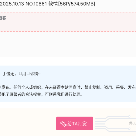
025.10.13 NO.10861 软情[56P/574.50MB]
游客
，手慢无，且用且珍惜~
创发布。任何个人或组织，在未征得本站同意时，禁止复制、盗用、采集、发布
侵犯了原著者的合法权益，可联系我们进行处理。
给TA打赏
共0