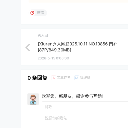
软情
秀人网
[Xiuren秀人网]2025.10.11 NO.10856 南乔
[87P/849.30MB]
2026-5-15 0:00:00
0 条回复
文章作者
管理员
A
M
欢迎您，新朋友，感谢参与互动！