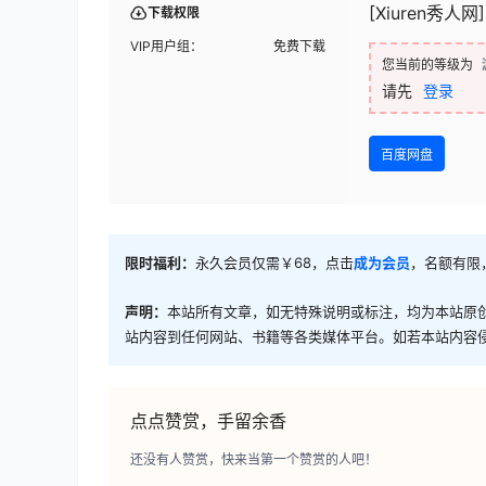
[Xiuren秀人网]2
下载权限
VIP用户组：
免费下载
您当前的等级为
请先
登录
百度网盘
限时福利：
永久会员仅需￥68，点击
成为会员
，名额有限
声明：
本站所有文章，如无特殊说明或标注，均为本站原
站内容到任何网站、书籍等各类媒体平台。如若本站内容
点点赞赏，手留余香
还没有人赞赏，快来当第一个赞赏的人吧！