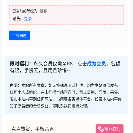
您当前的等级为
游客
请先
登录
百度网盘
限时福利：
永久会员仅需￥68，点击
成为会员
，名额
有限，手慢无，且用且珍惜~
声明：
本站所有文章，如无特殊说明或标注，均为本站原创发布。
任何个人或组织，在未征得本站同意时，禁止复制、盗用、采集、
发布本站内容到任何网站、书籍等各类媒体平台。如若本站内容侵
犯了原著者的合法权益，可联系我们进行处理。
点点赞赏，手留余香
给TA打赏