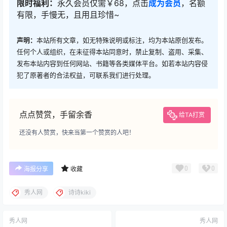
限时福利：
永久会员仅需￥68，点击
成为会员
，名额
有限，手慢无，且用且珍惜~
声明：
本站所有文章，如无特殊说明或标注，均为本站原创发布。
任何个人或组织，在未征得本站同意时，禁止复制、盗用、采集、
发布本站内容到任何网站、书籍等各类媒体平台。如若本站内容侵
犯了原著者的合法权益，可联系我们进行处理。
点点赞赏，手留余香
给TA打赏
还没有人赞赏，快来当第一个赞赏的人吧！
0
0
海报分享
收藏
秀人网
诗诗kiki
秀人网
秀人网