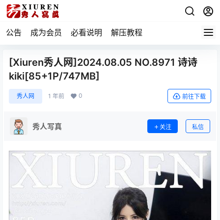
公告
成为会员
必看说明
解压教程
[Xiuren秀人网]2024.08.05 NO.8971 诗诗
kiki[85+1P/747MB]
0
秀人网
1 年前
前往下载
秀人写真
关注
私信