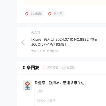
Zoe柚柚
秀人网
秀人网
[Xiuren秀人网]2024.07.10 NO.8832 喵喵
JOJO[67+1P/710MB]
2025-4-11 21:36:00
0 条回复
文章作者
管理员
A
M
欢迎您，新朋友，感谢参与互动！