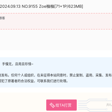
2024.09.13 NO.9155 Zoe柚柚[71+1P/623MB]
游客
，手慢无，且用且珍惜~
创发布。任何个人或组织，在未征得本站同意时，禁止复制、盗用、采集、发布
侵犯了原著者的合法权益，可联系我们进行处理。
给TA打赏
共0