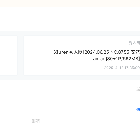
秀人网
[Xiuren秀人网]2024.06.25 NO.8755 安然
anran[80+1P/662MB]
2025-4-12 17:35:00
提
确