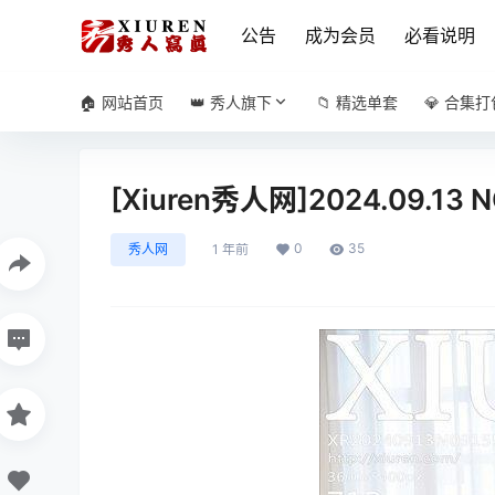
公告
成为会员
必看说明
🏠 网站首页
👑 秀人旗下
📁 精选单套
💎 合集打
[Xiuren秀人网]2024.09.13 
0
35
秀人网
1 年前