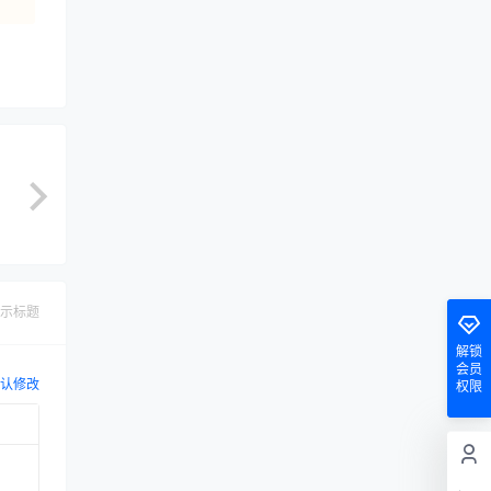
示标题
解锁
会员
认修改
权限