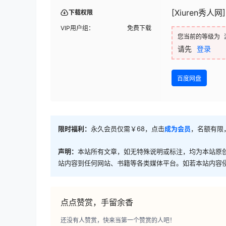
[Xiuren秀人网]
下载权限
VIP用户组：
免费下载
您当前的等级为
请先
登录
百度网盘
限时福利：
永久会员仅需￥68，点击
成为会员
，名额有限
声明：
本站所有文章，如无特殊说明或标注，均为本站原
站内容到任何网站、书籍等各类媒体平台。如若本站内容
点点赞赏，手留余香
还没有人赞赏，快来当第一个赞赏的人吧！